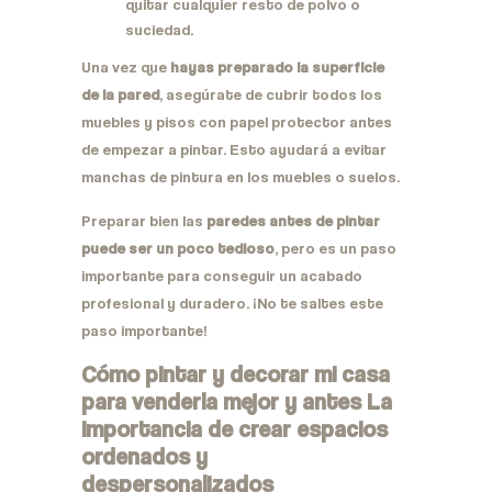
quitar cualquier resto de polvo o
suciedad.
Una vez que
hayas preparado la superficie
de la pared
, asegúrate de cubrir todos los
muebles y pisos con papel protector antes
de empezar a pintar. Esto ayudará a evitar
manchas de pintura en los muebles o suelos.
Preparar bien las
paredes antes de pintar
puede ser un poco tedioso
, pero es un paso
importante para conseguir un acabado
profesional y duradero. ¡No te saltes este
paso importante!
Cómo pintar y decorar mi casa
para venderla mejor y antes La
importancia de crear espacios
ordenados y
despersonalizados