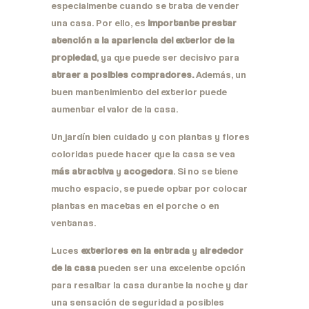
especialmente cuando se trata de vender
una casa. Por ello, es
importante prestar
atención a la apariencia del exterior de la
propiedad
, ya que puede ser decisivo para
atraer a posibles compradores.
Además, un
buen mantenimiento del exterior puede
aumentar el valor de la casa.
Un jardín bien cuidado y con plantas y flores
coloridas puede hacer que la casa se vea
más atractiva
y
acogedora
. Si no se tiene
mucho espacio, se puede optar por colocar
plantas en macetas en el porche o en
ventanas.
Luces
exteriores en la entrada
y
alrededor
de la casa
pueden ser una excelente opción
para resaltar la casa durante la noche y dar
una sensación de seguridad a posibles