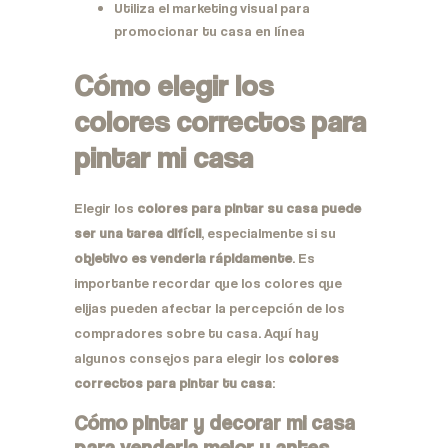
Utiliza el marketing visual para
promocionar tu casa en línea
Cómo elegir los
colores correctos para
pintar mi casa
Elegir los
colores para pintar su casa puede
ser una tarea difícil
, especialmente si su
objetivo es venderla rápidamente
. Es
importante recordar que los colores que
elijas pueden afectar la percepción de los
compradores sobre tu casa. Aquí hay
algunos consejos para elegir los
colores
correctos para pintar tu casa
:
Cómo pintar y decorar mi casa
para venderla mejor y antes