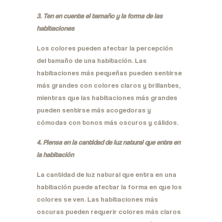
3. Ten en cuenta el tamaño y la forma de las
habitaciones
Los colores pueden afectar la percepción
del tamaño de una habitación. Las
habitaciones más pequeñas pueden sentirse
más grandes con colores claros y brillantes,
mientras que las habitaciones más grandes
pueden sentirse más acogedoras y
cómodas con tonos más oscuros y cálidos.
4. Piensa en la cantidad de luz natural que entra en
la habitación
La cantidad de luz natural que entra en una
habitación puede afectar la forma en que los
colores se ven. Las habitaciones más
oscuras pueden requerir colores más claros