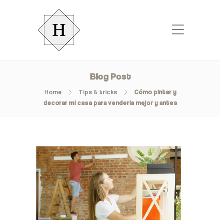
Blog Post
Home
Tips & tricks
Cómo pintar y
decorar mi casa para venderla mejor y antes