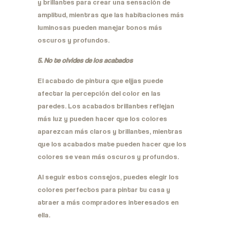
y brillantes para crear una sensación de
amplitud, mientras que las habitaciones más
luminosas pueden manejar tonos más
oscuros y profundos.
5. No te olvides de los acabados
El acabado de pintura que elijas puede
afectar la percepción del color en las
paredes. Los acabados brillantes reflejan
más luz y pueden hacer que los colores
aparezcan más claros y brillantes, mientras
que los acabados mate pueden hacer que los
colores se vean más oscuros y profundos.
Al seguir estos consejos, puedes elegir los
colores perfectos para pintar tu casa y
atraer a más compradores interesados en
ella.