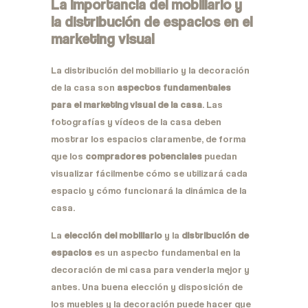
La importancia del mobiliario y
la distribución de espacios en el
marketing visual
La distribución del mobiliario y la decoración
de la casa son
aspectos fundamentales
para el marketing visual de la casa
. Las
fotografías y vídeos de la casa deben
mostrar los espacios claramente, de forma
que los
compradores potenciales
puedan
visualizar fácilmente cómo se utilizará cada
espacio y cómo funcionará la dinámica de la
casa.
La
elección del mobiliario
y la
distribución de
espacios
es un aspecto fundamental en la
decoración de mi casa para venderla mejor y
antes. Una buena elección y disposición de
los muebles y la decoración puede hacer que