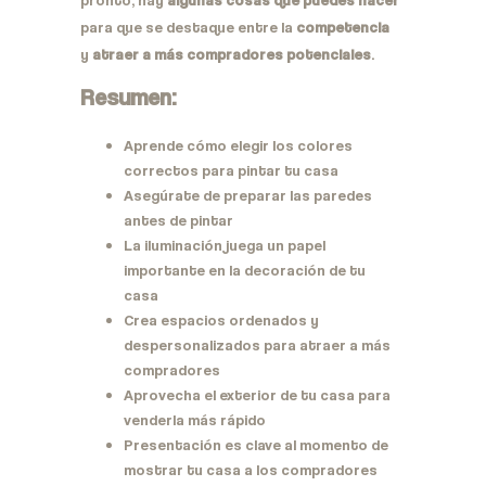
para que se destaque entre la
competencia
y
atraer a más compradores potenciales
.
Resumen:
Aprende cómo elegir los colores
correctos para pintar tu casa
Asegúrate de preparar las paredes
antes de pintar
La iluminación juega un papel
importante en la decoración de tu
casa
Crea espacios ordenados y
despersonalizados para atraer a más
compradores
Aprovecha el exterior de tu casa para
venderla más rápido
Presentación es clave al momento de
mostrar tu casa a los compradores