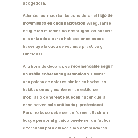
acogedora.
Además, es importante considerar el
flujo de
movimiento en cada habitación
. Asegurarse
de que los muebles no obstruyan los pasillos
o la entrada a otras habitaciones puede
hacer que la casa se vea más práctica y
funcional.
A la hora de decorar, es
recomendable seguir
un estilo coherente
y
armonioso
. Utilizar
una paleta de colores similar en todas las
habitaciones y mantener un estilo de
mobiliario coherente pueden hacer que la
casa se vea
más unificada
y
profesional
.
Pero no todo debe ser uniforme, añadir un
toque personal y único puede ser un factor
diferencial para atraer a los compradores.