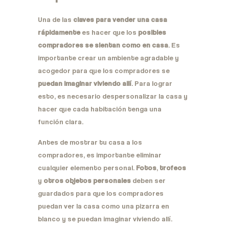
Una de las
claves para vender una casa
rápidamente
es hacer que los
posibles
compradores se sientan como en casa
. Es
importante crear un ambiente agradable y
acogedor para que los compradores se
puedan imaginar viviendo allí
. Para lograr
esto, es necesario despersonalizar la casa y
hacer que cada habitación tenga una
función clara.
Antes de mostrar tu casa a los
compradores, es importante eliminar
cualquier elemento personal.
Fotos
,
trofeos
y
otros objetos personales
deben ser
guardados para que los compradores
puedan ver la casa como una pizarra en
blanco y se puedan imaginar viviendo allí.