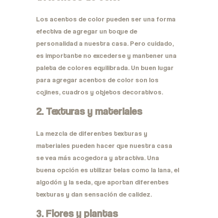
Los acentos de color pueden ser una forma
efectiva de agregar un toque de
personalidad a nuestra casa. Pero cuidado,
es importante no excederse y mantener una
paleta de colores equilibrada. Un buen lugar
para agregar acentos de color son los
cojines, cuadros y objetos decorativos.
2. Texturas y materiales
La mezcla de diferentes texturas y
materiales pueden hacer que nuestra casa
se vea más acogedora y atractiva. Una
buena opción es utilizar telas como la lana, el
algodón y la seda, que aportan diferentes
texturas y dan sensación de calidez.
3. Flores y plantas