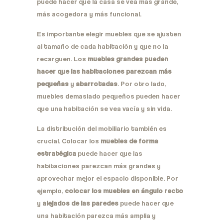
puede hacer que la casa se vea más grande,
más acogedora y más funcional.
Es importante elegir muebles que se ajusten
al tamaño de cada habitación y que no la
recarguen. Los
muebles grandes pueden
hacer que las habitaciones parezcan más
pequeñas
y
abarrotadas
. Por otro lado,
muebles demasiado pequeños pueden hacer
que una habitación se vea vacía y sin vida.
La distribución del mobiliario también es
crucial. Colocar los
muebles de forma
estratégica
puede hacer que las
habitaciones parezcan más grandes y
aprovechar mejor el espacio disponible. Por
ejemplo,
colocar los muebles en ángulo recto
y
alejados de las paredes
puede hacer que
una habitación parezca más amplia y