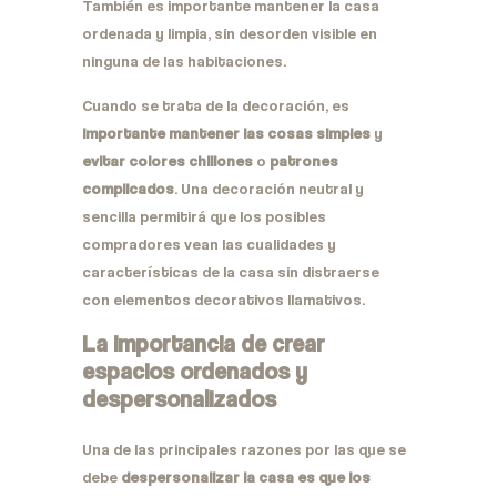
También es importante mantener la casa
ordenada y limpia, sin desorden visible en
ninguna de las habitaciones.
Cuando se trata de la decoración, es
importante mantener las cosas simples
y
evitar colores chillones
o
patrones
complicados
. Una decoración neutral y
sencilla permitirá que los posibles
compradores vean las cualidades y
características de la casa sin distraerse
con elementos decorativos llamativos.
La importancia de crear
espacios ordenados y
despersonalizados
Una de las principales razones por las que se
debe
despersonalizar la casa es que los