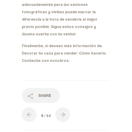
adecuadamente para las sesiones
fotográficas y visitas puede marcar la
diferencia a la hora de venderla al mejor
precio posible. Sigue estos consejos y
¡buena suerte con tu venta!
Finalmente, si deseas más información de.
Decorar tu casa para vender: Cómo hacerlo.
Contacta con nosotros.
SHARE
4
/ 44