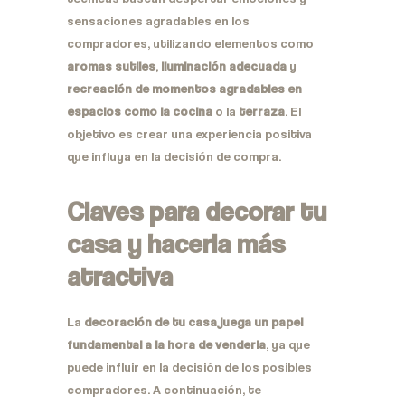
sensaciones agradables en los
compradores, utilizando elementos como
aromas sutiles
,
iluminación adecuada
y
recreación de momentos agradables en
espacios como la cocina
o la
terraza
. El
objetivo es crear una experiencia positiva
que influya en la decisión de compra.
Claves para decorar tu
casa y hacerla más
atractiva
La
decoración de tu casa juega un papel
fundamental a la hora de venderla
, ya que
puede influir en la decisión de los posibles
compradores. A continuación, te