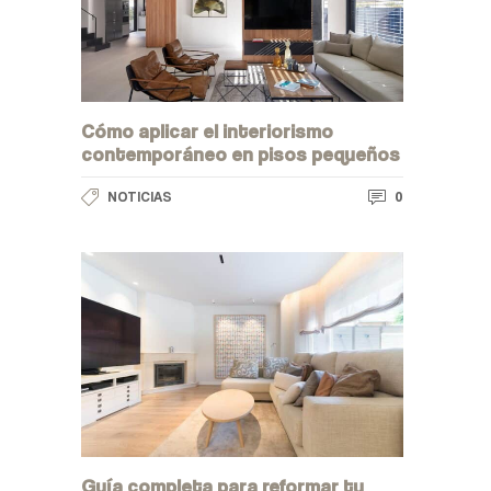
Cómo aplicar el interiorismo
contemporáneo en pisos pequeños
0
NOTICIAS
Guía completa para reformar tu