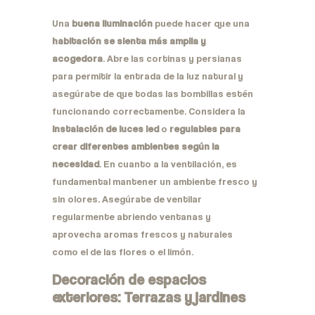
Una
buena iluminación
puede hacer que una
habitación se sienta más amplia y
acogedora
. Abre las cortinas y persianas
para permitir la entrada de la luz natural y
asegúrate de que todas las bombillas estén
funcionando correctamente. Considera la
instalación de luces led
o
regulables para
crear diferentes ambientes según la
necesidad
. En cuanto a la ventilación, es
fundamental mantener un ambiente fresco y
sin olores. Asegúrate de ventilar
regularmente abriendo ventanas y
aprovecha aromas frescos y naturales
como el de las flores o el limón.
Decoración de espacios
exteriores: Terrazas y jardines