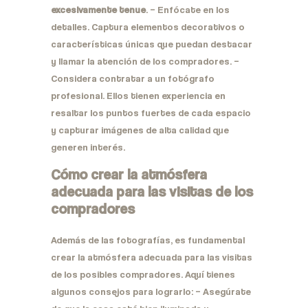
excesivamente tenue
. – Enfócate en los
detalles. Captura elementos decorativos o
características únicas que puedan destacar
y llamar la atención de los compradores. –
Considera contratar a un fotógrafo
profesional. Ellos tienen experiencia en
resaltar los puntos fuertes de cada espacio
y capturar imágenes de alta calidad que
generen interés.
Cómo crear la atmósfera
adecuada para las visitas de los
compradores
Además de las fotografías, es fundamental
crear la atmósfera adecuada para las visitas
de los posibles compradores. Aquí tienes
algunos consejos para lograrlo: – Asegúrate