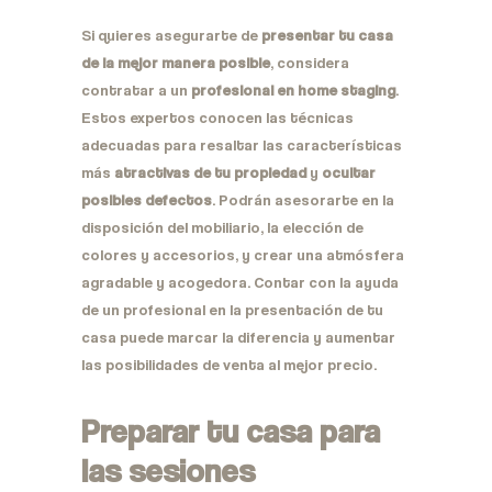
Si quieres asegurarte de
presentar tu casa
de la mejor manera posible
, considera
contratar a un
profesional en home staging
.
Estos expertos conocen las técnicas
adecuadas para resaltar las características
más
atractivas de tu propiedad
y
ocultar
posibles defectos
. Podrán asesorarte en la
disposición del mobiliario, la elección de
colores y accesorios, y crear una atmósfera
agradable y acogedora. Contar con la ayuda
de un profesional en la presentación de tu
casa puede marcar la diferencia y aumentar
las posibilidades de venta al mejor precio.
Preparar tu casa para
las sesiones