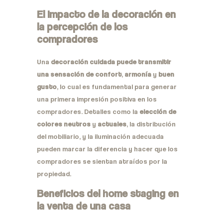
El impacto de la decoración en
la percepción de los
compradores
Una
decoración cuidada puede transmitir
una sensación de confort
,
armonía
y
buen
gusto
, lo cual es fundamental para generar
una primera impresión positiva en los
compradores. Detalles como la
elección de
colores neutros
y
actuales
, la distribución
del mobiliario, y la iluminación adecuada
pueden marcar la diferencia y hacer que los
compradores se sientan atraídos por la
propiedad.
Beneficios del home staging en
la venta de una casa