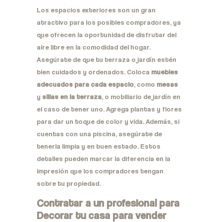
Los espacios exteriores son un gran
atractivo para los posibles compradores, ya
que ofrecen la oportunidad de disfrutar del
aire libre en la comodidad del hogar.
Asegúrate de que tu terraza o jardín estén
bien cuidados y ordenados. Coloca
muebles
adecuados para cada espacio
, como
mesas
y
sillas en la terraza
, o mobiliario de jardín en
el caso de tener uno. Agrega plantas y flores
para dar un toque de color y vida. Además, si
cuentas con una piscina, asegúrate de
tenerla limpia y en buen estado. Estos
detalles pueden marcar la diferencia en la
impresión que los compradores tengan
sobre tu propiedad.
Contratar a un profesional para
Decorar tu casa para vender