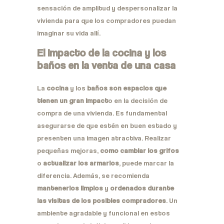
sensación de amplitud y despersonalizar la
vivienda para que los compradores puedan
imaginar su vida allí.
El impacto de la cocina y los
baños en la venta de una casa
La
cocina
y los
baños son espacios que
tienen un gran impact
o en la decisión de
compra de una vivienda. Es fundamental
asegurarse de que estén en buen estado y
presenten una imagen atractiva. Realizar
pequeñas mejoras,
como cambiar los grifos
o
actualizar los armarios
, puede marcar la
diferencia. Además, se recomienda
mantenerlos limpios
y
ordenados durante
las visitas de los posibles compradores
. Un
ambiente agradable y funcional en estos