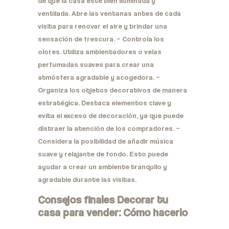
de que la casa esté bien iluminada y
ventilada. Abre las ventanas antes de cada
visita para renovar el aire y brindar una
sensación de frescura. – Controla los
olores. Utiliza ambientadores o velas
perfumadas suaves para crear una
atmósfera agradable y acogedora. –
Organiza los objetos decorativos de manera
estratégica. Destaca elementos clave y
evita el exceso de decoración, ya que puede
distraer la atención de los compradores. –
Considera la posibilidad de añadir música
suave y relajante de fondo. Esto puede
ayudar a crear un ambiente tranquilo y
agradable durante las visitas.
Consejos finales Decorar tu
casa para vender: Cómo hacerlo