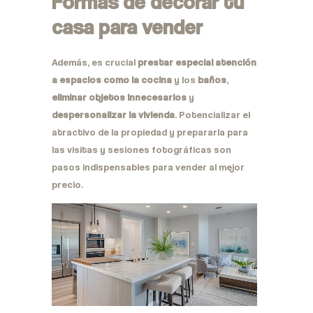
Formas de decorar tu
casa para vender
Además, es crucial
prestar especial atención
a espacios como la cocina
y los
baños
,
eliminar objetos innecesarios
y
despersonalizar la vivienda
. Potencializar el
atractivo de la propiedad y prepararla para
las visitas y sesiones fotográficas son
pasos indispensables para vender al mejor
precio.