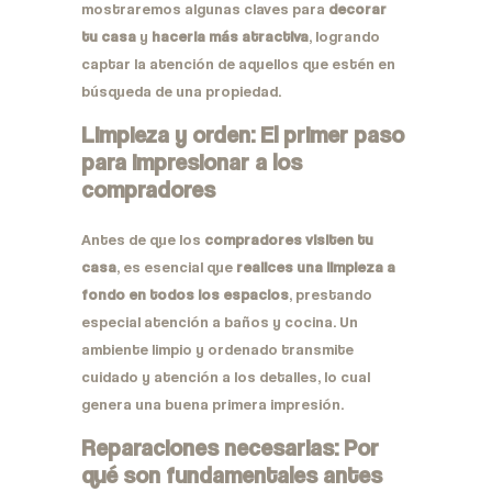
mostraremos algunas claves para
decorar
tu casa
y
hacerla más atractiva
, logrando
captar la atención de aquellos que estén en
búsqueda de una propiedad.
Limpieza y orden: El primer paso
para impresionar a los
compradores
Antes de que los
compradores visiten tu
casa
, es esencial que
realices una limpieza a
fondo en todos los espacios
, prestando
especial atención a baños y cocina. Un
ambiente limpio y ordenado transmite
cuidado y atención a los detalles, lo cual
genera una buena primera impresión.
Reparaciones necesarias: Por
qué son fundamentales antes