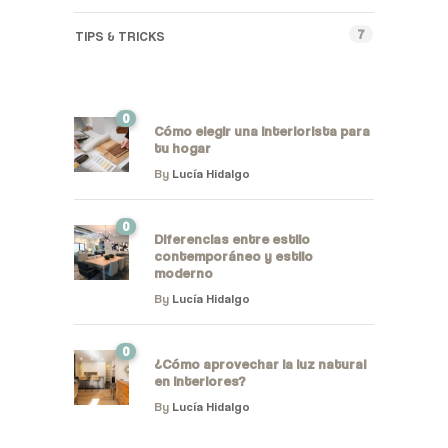
7
TIPS & TRICKS
0
Cómo elegir una interiorista para
tu hogar
By
Lucía Hidalgo
0
Diferencias entre estilo
contemporáneo y estilo
moderno
By
Lucía Hidalgo
0
¿Cómo aprovechar la luz natural
en interiores?
By
Lucía Hidalgo