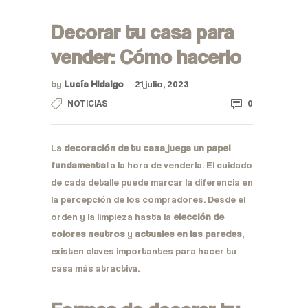
Decorar tu casa para
vender: Cómo hacerlo
by
Lucía Hidalgo
21 julio, 2023
0
NOTICIAS
La
decoración de tu casa juega un papel
fundamental
a la hora de venderla. El cuidado
de cada detalle puede marcar la diferencia en
la percepción de los compradores. Desde el
orden y la limpieza hasta la
elección de
colores neutros
y
actuales en las paredes
,
existen claves importantes para hacer tu
casa más atractiva.