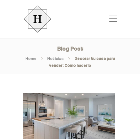
Blog Post
Home
Noticias
Decorar tu casa para
vender: Cómo hacerlo