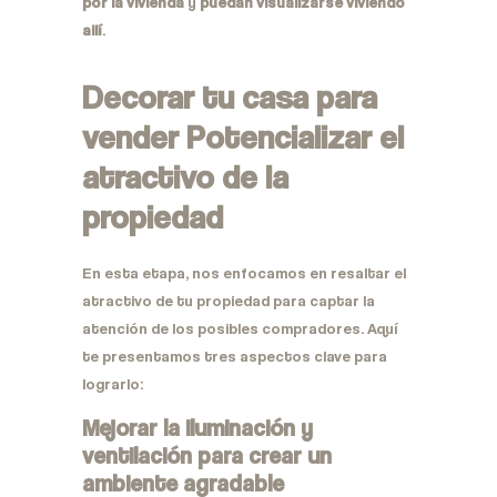
por la vivienda
y
puedan visualizarse viviendo
allí
.
Decorar tu casa para
vender Potencializar el
atractivo de la
propiedad
En esta etapa, nos enfocamos en resaltar el
atractivo de tu propiedad para captar la
atención de los posibles compradores. Aquí
te presentamos tres aspectos clave para
lograrlo:
Mejorar la iluminación y
ventilación para crear un
ambiente agradable