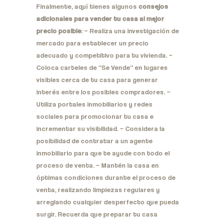
Finalmente, aquí tienes algunos
consejos
adicionales para vender tu casa al mejor
precio posible
: – Realiza una investigación de
mercado para establecer un precio
adecuado y competitivo para tu vivienda. –
Coloca carteles de “Se Vende” en lugares
visibles cerca de tu casa para generar
interés entre los posibles compradores. –
Utiliza portales inmobiliarios y redes
sociales para promocionar tu casa e
incrementar su visibilidad. – Considera la
posibilidad de contratar a un agente
inmobiliario para que te ayude con todo el
proceso de venta. – Mantén la casa en
óptimas condiciones durante el proceso de
venta, realizando limpiezas regulares y
arreglando cualquier desperfecto que pueda
surgir. Recuerda que preparar tu casa