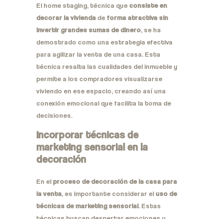
El home staging, técnica que
consiste en
decorar la vivienda
de
forma atractiva sin
invertir grandes sumas de dinero
, se ha
demostrado como una estrategia efectiva
para agilizar la venta de una casa. Esta
técnica resalta las cualidades del inmueble y
permite a los compradores visualizarse
viviendo en ese espacio, creando así una
conexión emocional que facilita la toma de
decisiones.
Incorporar técnicas de
marketing sensorial en la
decoración
En el
proceso de decoración de la casa para
la venta
, es importante considerar el
uso de
técnicas de marketing sensorial
. Estas
técnicas buscan despertar emociones y