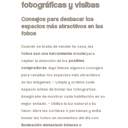
fotográficas y visitas
Consejos para destacar los
espacios más atractivos en las
fotos
Cuando se trata de vender tu casa, las
fotos son una herramienta crucial
para
captar la atención de los
posibles
compradores
. Aquí tienes algunos consejos
para resaltar los espacios más atractivos
en las imágenes: – Limpia y ordena cada
espacio antes de tomar las fotografías.
Asegúrate de mostrar cada habitación en su
mejor estado. – Utiliza la luz natural a tu
favor. Abre las cortinas o persianas y evita
tomar las fotos en momentos del día con
iluminación demasiado intensa o