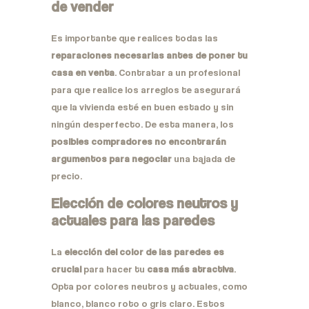
de vender
Es importante que realices todas las
reparaciones necesarias antes de poner tu
casa en venta
. Contratar a un profesional
para que realice los arreglos te asegurará
que la vivienda esté en buen estado y sin
ningún desperfecto. De esta manera, los
posibles compradores no encontrarán
argumentos para negociar
una bajada de
precio.
Elección de colores neutros y
actuales para las paredes
La
elección del color de las paredes es
crucial
para hacer tu
casa más atractiva
.
Opta por colores neutros y actuales, como
blanco, blanco roto o gris claro. Estos