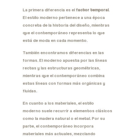
La primera diferencia es el
factor temporal
.
El estilo moderno pertenece a una época
concreta de la historia del diseño, mientras
que el contemporáneo representa lo que
está de moda en cada momento.
También encontramos diferencias en las
formas. El moderno apuesta por las líneas
rectas y las estructuras geométricas,
mientras que el contemporáneo combina
estas líneas con formas más orgánicas y
fluidas.
En cuanto a los materiales, el estilo
moderno suele recurrir a elementos clásicos
como la madera natural o el metal. Por su
parte, el contemporáneo incorpora
materiales más actuales, mezclando