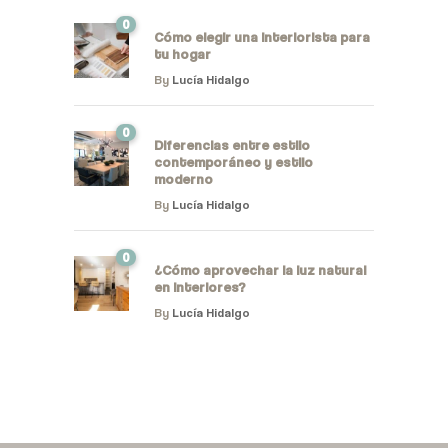
0
Cómo elegir una interiorista para
tu hogar
By
Lucía Hidalgo
0
Diferencias entre estilo
contemporáneo y estilo
moderno
By
Lucía Hidalgo
0
¿Cómo aprovechar la luz natural
en interiores?
By
Lucía Hidalgo