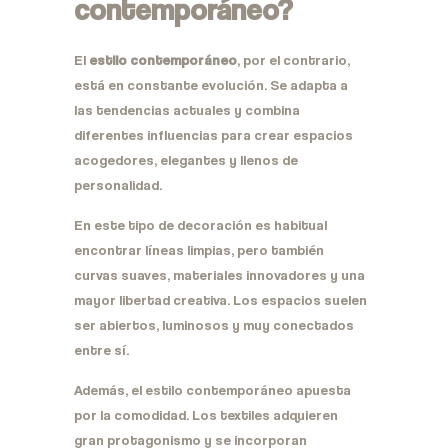
contemporáneo?
El
estilo contemporáneo
, por el contrario,
está en constante evolución. Se adapta a
las tendencias actuales y combina
diferentes influencias para crear espacios
acogedores, elegantes y llenos de
personalidad.
En este tipo de decoración es habitual
encontrar líneas limpias, pero también
curvas suaves, materiales innovadores y una
mayor libertad creativa. Los espacios suelen
ser abiertos, luminosos y muy conectados
entre sí.
Además, el estilo contemporáneo apuesta
por la comodidad. Los textiles adquieren
gran protagonismo y se incorporan