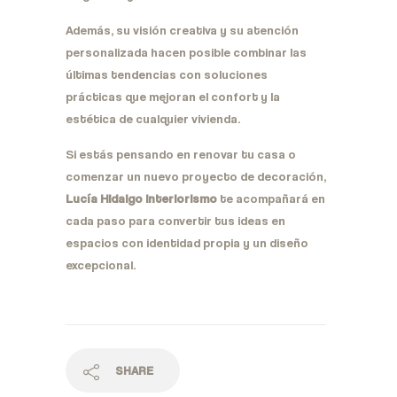
Además, su visión creativa y su atención
personalizada hacen posible combinar las
últimas tendencias con soluciones
prácticas que mejoran el confort y la
estética de cualquier vivienda.
Si estás pensando en renovar tu casa o
comenzar un nuevo proyecto de decoración,
Lucía Hidalgo Interiorismo
te acompañará en
cada paso para convertir tus ideas en
espacios con identidad propia y un diseño
excepcional.
SHARE