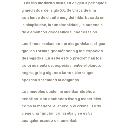
El
estilo moderno
tiene su origen a principios
y mediados del siglo XX. Se trata de una
corriente de diseño muy definida, basada en
la simplicidad, la funcionalidad y la ausencia
de elementos decorativos innecesarios.
Las líneas rectas son protagonistas, al igual
que las formas geométricas y los espacios
despejados. En este estilo predominan los
colores neutros, especialmente el blanco,
negro, gris y algunos tonos tierra que
aportan serenidad al conjunto.
Los muebles suelen presentar diseños
sencillos, con acabados lisos y materiales
como la madera, el acero o el cristal. Todo
tiene una función concreta y se evita
cualquier exceso ornamental.