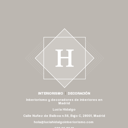
INTERIORISMO
|
DECORACIÓN
Interiorismo y decoradores de interiores en
Madrid
Lucía Hidalgo
Calle Nuñez de Balboa n.56, Bajo C, 28001, Madrid
hola@luciahidalgointeriorismo.com