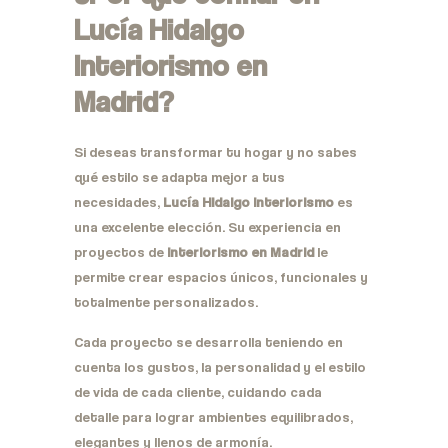
Lucía Hidalgo
Interiorismo en
Madrid?
Si deseas transformar tu hogar y no sabes
qué estilo se adapta mejor a tus
necesidades,
Lucía Hidalgo Interiorismo
es
una excelente elección. Su experiencia en
proyectos de
interiorismo en Madrid
le
permite crear espacios únicos, funcionales y
totalmente personalizados.
Cada proyecto se desarrolla teniendo en
cuenta los gustos, la personalidad y el estilo
de vida de cada cliente, cuidando cada
detalle para lograr ambientes equilibrados,
elegantes y llenos de armonía.