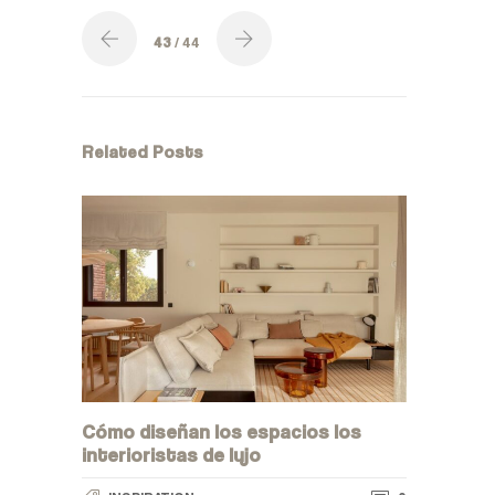
43
/ 44
Related Posts
Cómo diseñan los espacios los
interioristas de lujo