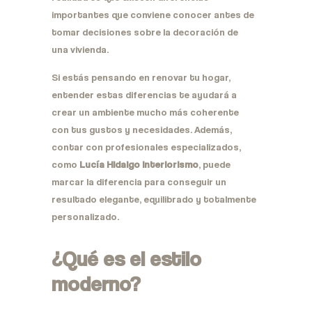
importantes que conviene conocer antes de
tomar decisiones sobre la decoración de
una vivienda.
Si estás pensando en renovar tu hogar,
entender estas diferencias te ayudará a
crear un ambiente mucho más coherente
con tus gustos y necesidades. Además,
contar con profesionales especializados,
como
Lucía Hidalgo Interiorismo
, puede
marcar la diferencia para conseguir un
resultado elegante, equilibrado y totalmente
personalizado.
¿Qué es el estilo
moderno?