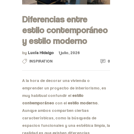
Diferencias entre
estilo contemporáneo
y estilo moderno
by
Lucía Hidalgo
1 julio, 2026
0
INSPIRATION
A la hora de decorar una vivienda o
emprender un proyecto de interiorismo, es
muy habitual confundir el
estilo
contemporáneo
con el
estilo moderno
.
Aunque ambos comparten ciertas
características, como la búsqueda de
espacios funcionales y una estética limpia, la
realidad es que existen diferencias