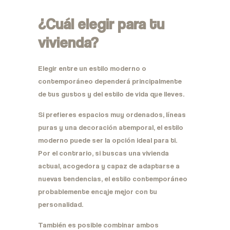
¿Cuál elegir para tu
vivienda?
Elegir entre un estilo moderno o
contemporáneo dependerá principalmente
de tus gustos y del estilo de vida que lleves.
Si prefieres espacios muy ordenados, líneas
puras y una decoración atemporal, el estilo
moderno puede ser la opción ideal para ti.
Por el contrario, si buscas una vivienda
actual, acogedora y capaz de adaptarse a
nuevas tendencias, el estilo contemporáneo
probablemente encaje mejor con tu
personalidad.
También es posible combinar ambos