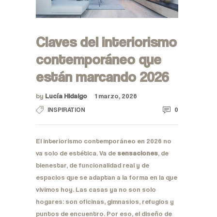
Claves del interiorismo
contemporáneo que
están marcando 2026
by
Lucía Hidalgo
1 marzo, 2026
0
INSPIRATION
El interiorismo contemporáneo en 2026 no
va solo de estética. Va de
sensaciones
, de
bienestar, de funcionalidad real y de
espacios que se adaptan a la forma en la que
vivimos hoy. Las casas ya no son solo
hogares: son oficinas, gimnasios, refugios y
puntos de encuentro. Por eso, el diseño de