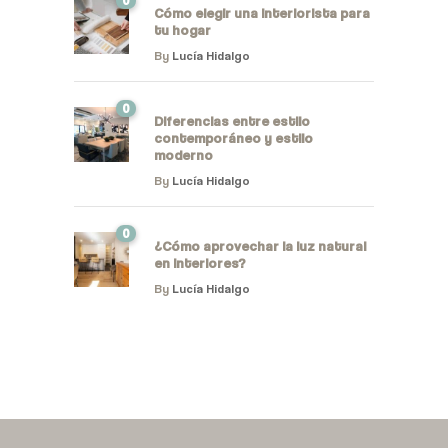
0
Cómo elegir una interiorista para
tu hogar
By
Lucía Hidalgo
0
Diferencias entre estilo
contemporáneo y estilo
moderno
By
Lucía Hidalgo
0
¿Cómo aprovechar la luz natural
en interiores?
By
Lucía Hidalgo