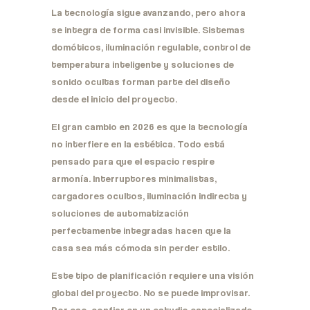
La tecnología sigue avanzando, pero ahora
se integra de forma casi invisible. Sistemas
domóticos, iluminación regulable, control de
temperatura inteligente y soluciones de
sonido ocultas forman parte del diseño
desde el inicio del proyecto.
El gran cambio en 2026 es que la tecnología
no interfiere en la estética. Todo está
pensado para que el espacio respire
armonía. Interruptores minimalistas,
cargadores ocultos, iluminación indirecta y
soluciones de automatización
perfectamente integradas hacen que la
casa sea más cómoda sin perder estilo.
Este tipo de planificación requiere una visión
global del proyecto. No se puede improvisar.
Por eso, confiar en un estudio especializado