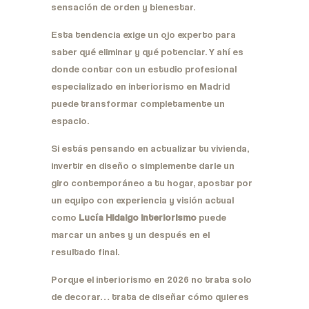
sensación de orden y bienestar.
Esta tendencia exige un ojo experto para
saber qué eliminar y qué potenciar. Y ahí es
donde contar con un estudio profesional
especializado en interiorismo en Madrid
puede transformar completamente un
espacio.
Si estás pensando en actualizar tu vivienda,
invertir en diseño o simplemente darle un
giro contemporáneo a tu hogar, apostar por
un equipo con experiencia y visión actual
como
Lucía Hidalgo Interiorismo
puede
marcar un antes y un después en el
resultado final.
Porque el interiorismo en 2026 no trata solo
de decorar… trata de diseñar cómo quieres