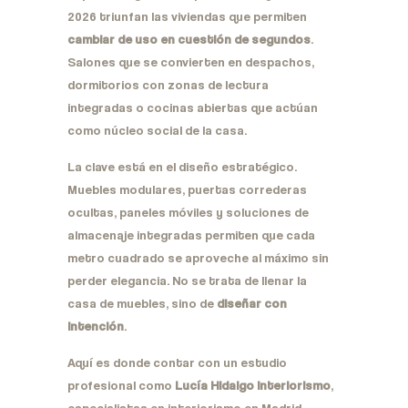
2026 triunfan las viviendas que permiten
cambiar de uso en cuestión de segundos
.
Salones que se convierten en despachos,
dormitorios con zonas de lectura
integradas o cocinas abiertas que actúan
como núcleo social de la casa.
La clave está en el diseño estratégico.
Muebles modulares, puertas correderas
ocultas, paneles móviles y soluciones de
almacenaje integradas permiten que cada
metro cuadrado se aproveche al máximo sin
perder elegancia. No se trata de llenar la
casa de muebles, sino de
diseñar con
intención
.
Aquí es donde contar con un estudio
profesional como
Lucía Hidalgo Interiorismo
,
especialistas en interiorismo en Madrid,