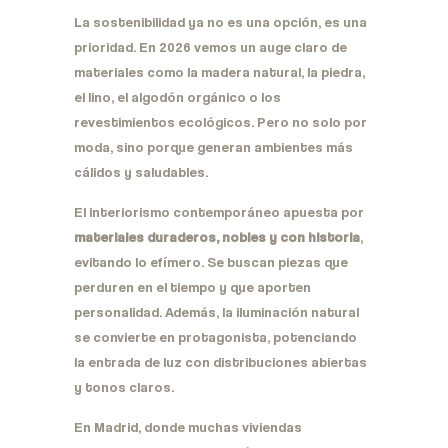
La sostenibilidad ya no es una opción, es una
prioridad. En 2026 vemos un auge claro de
materiales como la madera natural, la piedra,
el lino, el algodón orgánico o los
revestimientos ecológicos. Pero no solo por
moda, sino porque generan ambientes más
cálidos y saludables.
El interiorismo contemporáneo apuesta por
materiales duraderos, nobles y con historia
,
evitando lo efímero. Se buscan piezas que
perduren en el tiempo y que aporten
personalidad. Además, la iluminación natural
se convierte en protagonista, potenciando
la entrada de luz con distribuciones abiertas
y tonos claros.
En Madrid, donde muchas viviendas