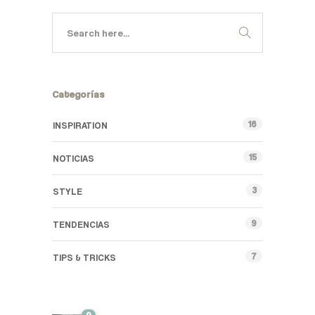
Categorías
16
INSPIRATION
15
NOTICIAS
3
STYLE
9
TENDENCIAS
7
TIPS & TRICKS