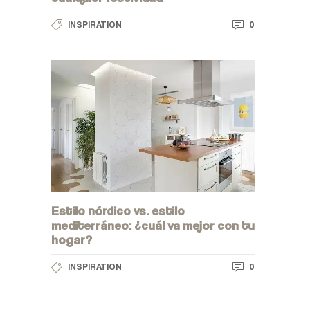
0
INSPIRATION
Estilo nórdico vs. estilo
mediterráneo: ¿cuál va mejor con tu
hogar?
0
INSPIRATION