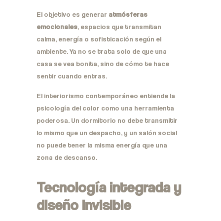
El objetivo es generar
atmósferas
emocionales
, espacios que transmitan
calma, energía o sofisticación según el
ambiente. Ya no se trata solo de que una
casa se vea bonita, sino de cómo te hace
sentir cuando entras.
El interiorismo contemporáneo entiende la
psicología del color como una herramienta
poderosa. Un dormitorio no debe transmitir
lo mismo que un despacho, y un salón social
no puede tener la misma energía que una
zona de descanso.
Tecnología integrada y
diseño invisible