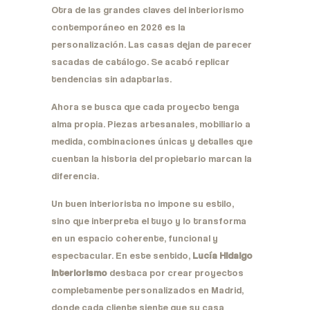
Otra de las grandes claves del interiorismo
contemporáneo en 2026 es la
personalización. Las casas dejan de parecer
sacadas de catálogo. Se acabó replicar
tendencias sin adaptarlas.
Ahora se busca que cada proyecto tenga
alma propia. Piezas artesanales, mobiliario a
medida, combinaciones únicas y detalles que
cuentan la historia del propietario marcan la
diferencia.
Un buen interiorista no impone su estilo,
sino que interpreta el tuyo y lo transforma
en un espacio coherente, funcional y
espectacular. En este sentido,
Lucía Hidalgo
Interiorismo
destaca por crear proyectos
completamente personalizados en Madrid,
donde cada cliente siente que su casa