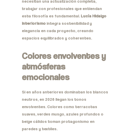
necesitan una actualización completa,
trabajar con profesionales que entiendan
esta filosofía es fundamental.
Lucía Hidalgo
Interiorismo
integra sostenibilidad y
elegancia en cada proyecto, creando
espacios equilibrados y coherentes.
Colores envolventes y
atmósferas
emocionales
Si en años anteriores dominaban los blancos
neutros, en 2026 llegan los tonos
envolventes. Colores como terracotas
suaves, verdes musgo, azules profundos o
beige cálidos toman protagonismo en
paredes y textiles.