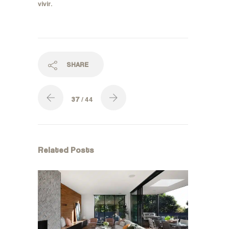
vivir.
SHARE
37
/ 44
Related Posts