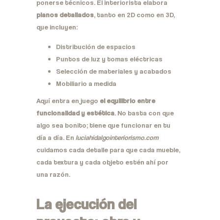
ponerse técnicos. El interiorista elabora
planos detallados
, tanto en 2D como en 3D,
que incluyen:
Distribución de espacios
Puntos de luz y tomas eléctricas
Selección de materiales y acabados
Mobiliario a medida
Aquí entra en juego
el equilibrio entre
funcionalidad y estética
. No basta con que
algo sea bonito; tiene que funcionar en tu
día a día. En
luciahidalgointeriorismo.com
cuidamos cada detalle para que cada mueble,
cada textura y cada objeto estén ahí por
una razón.
La ejecución del