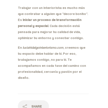
Trabajar con un interiorista es mucho más
que contratar a alguien que “decore bonito”.
Es
iniciar un proceso de transformación
personal y espacial
. Cada decisión está
pensada para mejorar tu calidad de vida,
optimizar tu entorno y conectar contigo.
En
luciahidalgointeriorismo.com
, creemos que
tu espacio debe hablar de ti. Por eso,
trabajamos contigo, no para ti. Te
acompañamos en cada fase del camino con
profesionalidad, cercanía y pasión por el
diseño.
SHARE