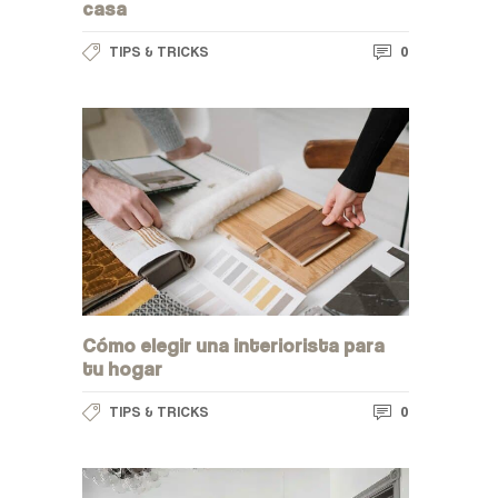
casa
0
TIPS & TRICKS
Cómo elegir una interiorista para
tu hogar
0
TIPS & TRICKS