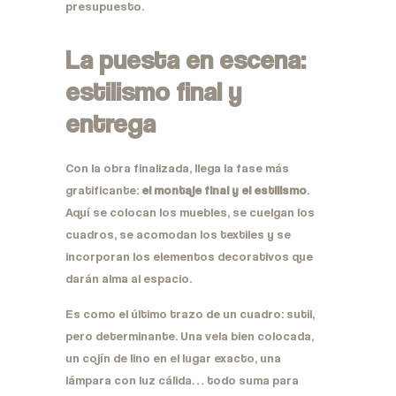
presupuesto.
La puesta en escena:
estilismo final y
entrega
Con la obra finalizada, llega la fase más
gratificante:
el montaje final y el estilismo
.
Aquí se colocan los muebles, se cuelgan los
cuadros, se acomodan los textiles y se
incorporan los elementos decorativos que
darán alma al espacio.
Es como el último trazo de un cuadro: sutil,
pero determinante. Una vela bien colocada,
un cojín de lino en el lugar exacto, una
lámpara con luz cálida… todo suma para