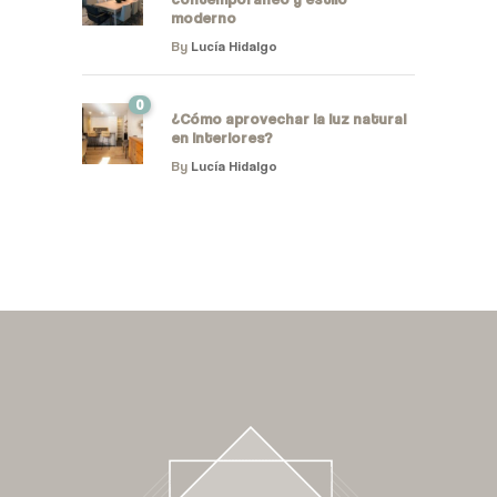
moderno
By
Lucía Hidalgo
0
¿Cómo aprovechar la luz natural
en interiores?
By
Lucía Hidalgo