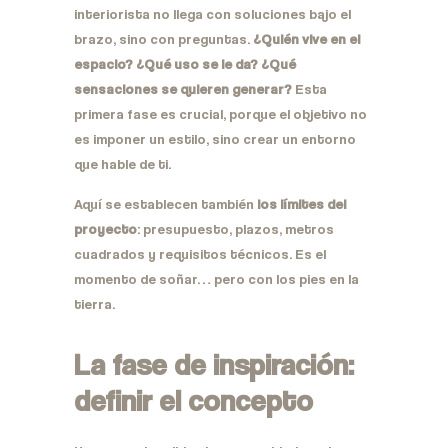
interiorista no llega con soluciones bajo el
brazo, sino con preguntas.
¿Quién vive en el
espacio? ¿Qué uso se le da? ¿Qué
sensaciones se quieren generar?
Esta
primera fase es crucial, porque el objetivo no
es imponer un estilo, sino crear un entorno
que hable de ti.
Aquí se establecen también
los límites del
proyecto
: presupuesto, plazos, metros
cuadrados y requisitos técnicos. Es el
momento de soñar… pero con los pies en la
tierra.
La fase de inspiración:
definir el concepto