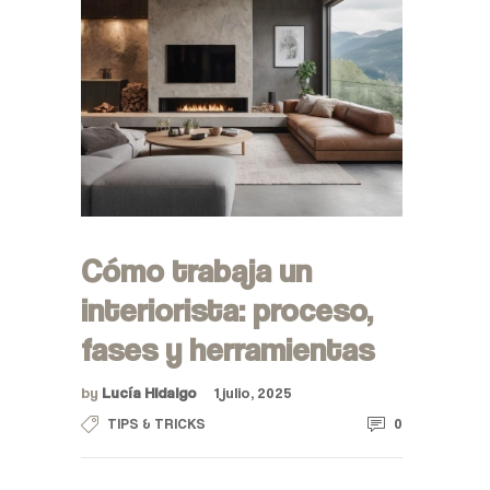
Cómo trabaja un
interiorista: proceso,
fases y herramientas
by
Lucía Hidalgo
1 julio, 2025
0
TIPS & TRICKS