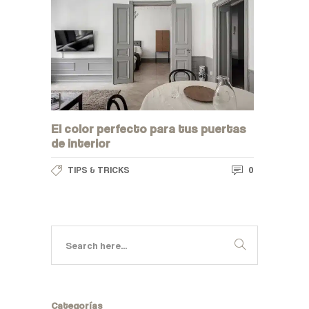
El color perfecto para tus puertas
de interior
0
TIPS & TRICKS
Categorías