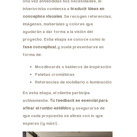
Una vez entendidas tus necesidades, el
interiorista comienza a
traducir ideas en
conceptos visuales
. Se recogen referencias,
imágenes, materiales y colores que
ayudarán a dar forma a la visión del
proyecto. Esta etapa se conoce como la
fase conceptual
, y suele presentarse en
forma de:
Moodboards o tableros de inspiración
Paletas cromáticas
Referencias de mobiliario o iluminación
En esta etapa, el cliente participa
activamente.
Tu feedback es esencial para
afinar el rumbo estético
y asegurarse de
que cada propuesta se alinea con lo que
esperas (¡y más!).