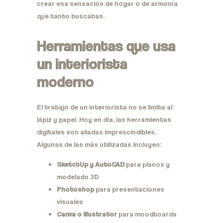
crear esa sensación de hogar o de armonía
que tanto buscabas.
Herramientas que usa
un interiorista
moderno
El trabajo de un interiorista no se limita al
lápiz y papel. Hoy en día, las herramientas
digitales son aliadas imprescindibles.
Algunas de las más utilizadas incluyen:
SketchUp y AutoCAD
para planos y
modelado 3D
Photoshop
para presentaciones
visuales
Canva o Illustrator
para moodboards