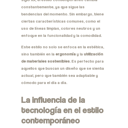
constantemente, ya que sigue las
tendencias del momento. Sin embargo, tiene
ciertas características comunes, como el
uso de líneas limpias, colores neutros y un
enfoque en la funcionalidad y la comodidad.
Este estilo no solo se enfoca en la estética,
sino también en la
ergonomía
y la
utilización
de materiales sostenibles
. Es perfecto para
aquellos que buscan un diseño que se sienta
actual, pero que también sea adaptable y
cómodo para el día a día.
La influencia de la
tecnología en el estilo
contemporáneo