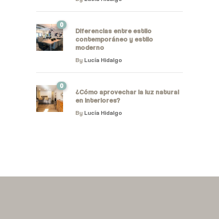
0
Diferencias entre estilo
contemporáneo y estilo
moderno
By
Lucía Hidalgo
0
¿Cómo aprovechar la luz natural
en interiores?
By
Lucía Hidalgo