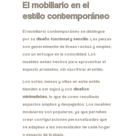
El mobiliario en el
estilo contemporáneo
El mobiliario contemporáneo se distingue
por su
diseño funcional y sencillo
. Las piezas
son generalmente de líneas rectas y simples,
con un enfoque en la comodidad. Los
muebles están hechos para aprovechar el
espacio al máximo, sin sacrificar el estilo.
Los sofás, mesas y sillas en este estilo
tienden a ser bajos y con
diseños
minimalistas
, lo que da como resultado
espacios amplios y despejados. Los muebles
modulares son populares, ya que permiten
crear configuraciones personalizadas que
se adaptan a las necesidades de cada hogar
o espacio de trabajo.