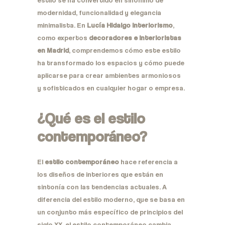
modernidad, funcionalidad y elegancia
minimalista. En
Lucía Hidalgo Interiorismo
,
como expertos
decoradores e interioristas
en Madrid
, comprendemos cómo este estilo
ha transformado los espacios y cómo puede
aplicarse para crear ambientes armoniosos
y sofisticados en cualquier hogar o empresa.
¿Qué es el estilo
contemporáneo?
El
estilo contemporáneo
hace referencia a
los diseños de interiores que están en
sintonía con las tendencias actuales. A
diferencia del estilo moderno, que se basa en
un conjunto más específico de principios del
siglo XX, el estilo contemporáneo cambia