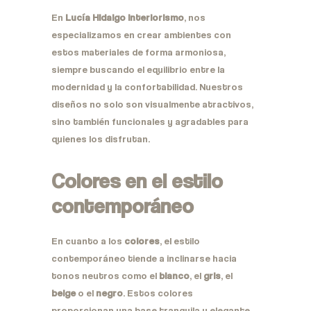
En
Lucía Hidalgo Interiorismo
, nos
especializamos en crear ambientes con
estos materiales de forma armoniosa,
siempre buscando el equilibrio entre la
modernidad y la confortabilidad. Nuestros
diseños no solo son visualmente atractivos,
sino también funcionales y agradables para
quienes los disfrutan.
Colores en el estilo
contemporáneo
En cuanto a los
colores
, el estilo
contemporáneo tiende a inclinarse hacia
tonos neutros como el
blanco
, el
gris
, el
beige
o el
negro
. Estos colores
proporcionan una base tranquila y elegante