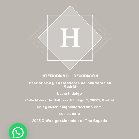
INTERIORISMO
|
DECORACIÓN
Interiorismo y decoradores de interiores en
Madrid
Lucía Hidalgo
Calle Nuñez de Balboa n.56, Bajo C, 28001, Madrid
hola@luciahidalgointeriorismo.com
609 06 80 13
2025 © Web gestionada por
The Squads