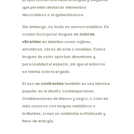
que permite destacar elementos
decorativos o arquitectónicos.
Sin embargo, no todo es monocromático. Es
común incorporar toques de
colores
vibrantes
en detalles como cojines,
alfombras, obras de arte o muebles. Estos
toques de color aportan dinamismo y
personalidad al espacio, sin que el entorno
se sienta sobrecargado.
El uso de
contrastes
también es una técnica
popular en el diseño contemporáneo.
Combinaciones de blanco y negro, o colores
más oscuros con toques metálicos o
brillantes, crean un ambiente sofisticado y
lleno de energía.