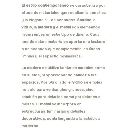
El
estilo contemporáneo
se caracteriza por
el uso de materiales que resalten la sencillez
y la elegancia. Los acabados
lácados
, el
vidrio
, la
madera
y el
metal
son elementos
recurrentes en este tipo de diseño. Cada
uno de estos materiales aporta una textura
o un acabado que complementa las líneas
limpias y el aspecto minimalista.
La
madera
se utiliza tanto en muebles como
en suelos, proporcionando calidez a los
espacios. Por otro lado, el
vidrio
se emplea
no solo para ventanales grandes, sino
también para detalles como particiones o
mesas. El
metal
se incorpora en
estructuras, luminarias y detalles
decorativos, contribuyendo a la estética
moderna.