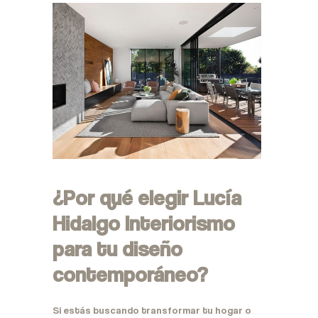
¿Por qué elegir
Lucía
Hidalgo Interiorismo
para tu diseño
contemporáneo?
Si estás buscando transformar tu hogar o