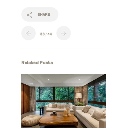
SHARE
33
/ 44
Related Posts