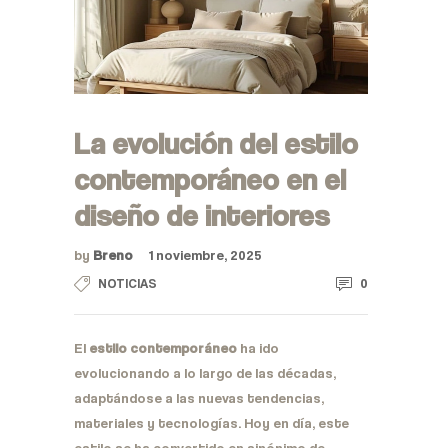
La evolución del estilo
contemporáneo en el
diseño de interiores
by
Breno
1 noviembre, 2025
0
NOTICIAS
El
estilo contemporáneo
ha ido
evolucionando a lo largo de las décadas,
adaptándose a las nuevas tendencias,
materiales y tecnologías. Hoy en día, este
estilo se ha convertido en sinónimo de