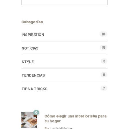
Categorías
16
INSPIRATION
15
NOTICIAS
3
STYLE
9
TENDENCIAS
7
TIPS & TRICKS
0
Cómo elegir una interiorista para
tu hogar
By
Lucía Hidalgo