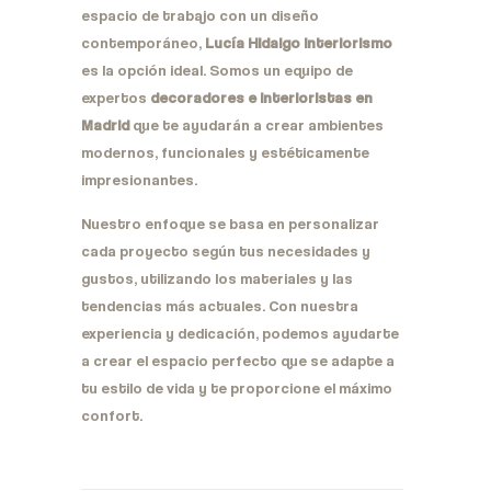
espacio de trabajo con un diseño
contemporáneo,
Lucía Hidalgo Interiorismo
es la opción ideal. Somos un equipo de
expertos
decoradores e interioristas en
Madrid
que te ayudarán a crear ambientes
modernos, funcionales y estéticamente
impresionantes.
Nuestro enfoque se basa en personalizar
cada proyecto según tus necesidades y
gustos, utilizando los materiales y las
tendencias más actuales. Con nuestra
experiencia y dedicación, podemos ayudarte
a crear el espacio perfecto que se adapte a
tu estilo de vida y te proporcione el máximo
confort.